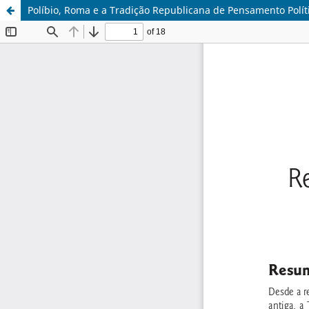
Políbio, Roma e a Tradição Republicana de Pensamento Polít