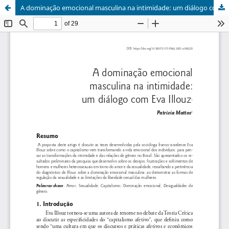
A dominação emocional masculina na intimidade: um diálogo com Eva Illouz