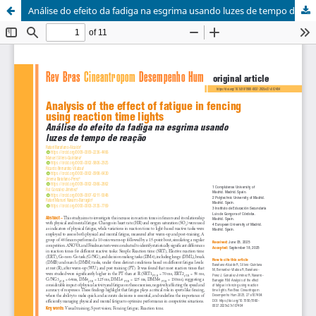
Análise do efeito da fadiga na esgrima usando luzes de tempo de reação