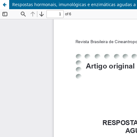
Respostas hormonais, imunológicas e enzimáticas agudas a