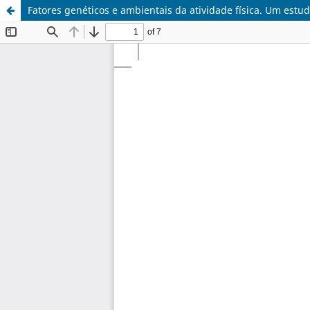
Fatores genéticos e ambientais da atividade física. Um estu