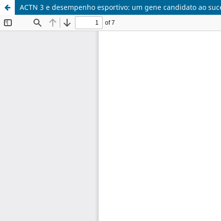
ACTN 3 e desempenho esportivo: um gene candidato ao suce