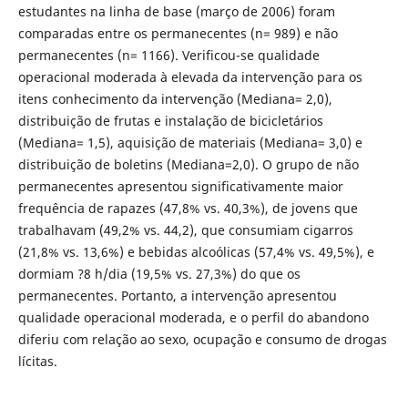
estudantes na linha de base (março de 2006) foram
comparadas entre os permanecentes (n= 989) e não
permanecentes (n= 1166). Verificou-se qualidade
operacional moderada à elevada da intervenção para os
itens conhecimento da intervenção (Mediana= 2,0),
distribuição de frutas e instalação de bicicletários
(Mediana= 1,5), aquisição de materiais (Mediana= 3,0) e
distribuição de boletins (Mediana=2,0). O grupo de não
permanecentes apresentou significativamente maior
frequência de rapazes (47,8% vs. 40,3%), de jovens que
trabalhavam (49,2% vs. 44,2), que consumiam cigarros
(21,8% vs. 13,6%) e bebidas alcoólicas (57,4% vs. 49,5%), e
dormiam ?8 h/dia (19,5% vs. 27,3%) do que os
permanecentes. Portanto, a intervenção apresentou
qualidade operacional moderada, e o perfil do abandono
diferiu com relação ao sexo, ocupação e consumo de drogas
lícitas.