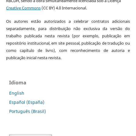
RBCDH, sendo a obra simultaneamente licenciada sob a Licença
Creative Commons
(CC BY) 4.0 Internacional.
Os autores estão autorizados a celebrar contratos adicionais
separadamente, para distribuição não exclusiva da versão do
trabalho publicada nesta revista (por exemplo, publicação em
repositório institucional, em site pessoal, publicação de tradução ou
como capítulo de livro), com reconhecimento de autoria e
publicação inicial nesta revista.
Idioma
English
Español (España)
Português (Brasil)