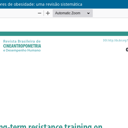
ores de obesidade: uma revisão sistemática