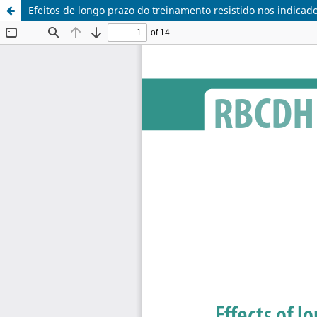
Efeitos de longo prazo do treinamento resistido nos indicad