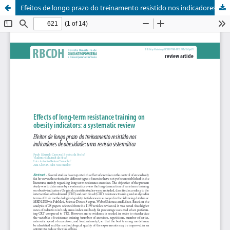
Efeitos de longo prazo do treinamento resistido nos indicadores de obesidade: uma revisão sistemática