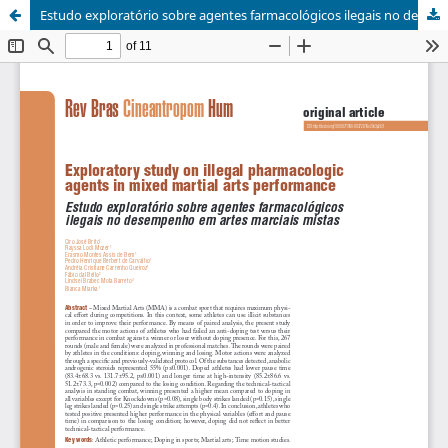
Estudo exploratório sobre agentes farmacológicos ilegais no desempenho em artes marciais mistas