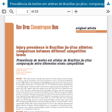
Prevalência de lesões em atletas de Brazilian jiu-jitsu: comparação entre diferentes níveis competitivos