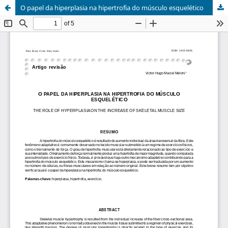
O papel da hiperplasia na hipertrofia do músculo esquelético