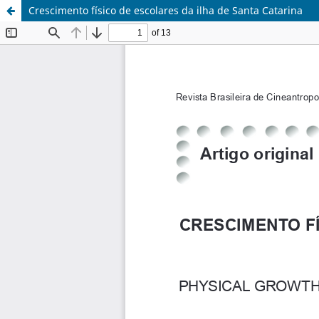
Crescimento físico de escolares da ilha de Santa Catarina