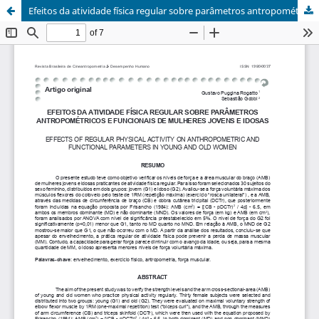
Efeitos da atividade física regular sobre parâmetros antropométricos e funcionais de mulheres jovens e idosas