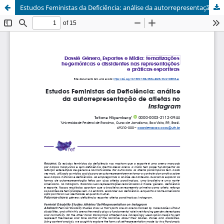
Estudos Feministas da Deficiência: análise da autorrepresentação de atletas no Instagram