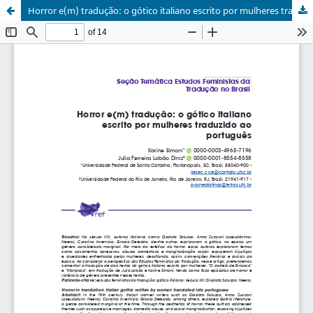
Horror e(m) tradução: o gótico italiano escrito por mulheres traduzido ao português