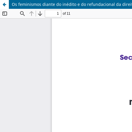
Os feminismos diante do inédito e do refundacional da direi