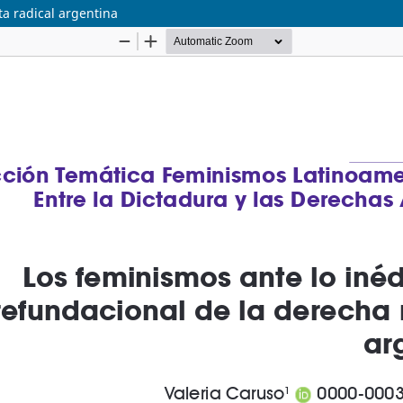
ta radical argentina