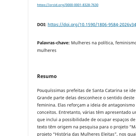
https://orcid.org/0000-0001-8328-7630
DOI:
https://doi.org/10.1590/1806-9584-2026v
Palavras-chave:
Mulheres na política, feminismo,
mulheres
Resumo
Pouquíssimas prefeitas de Santa Catarina se ide
Grande parte delas desconhece o sentido deste c
feminina. Elas reforçam a ideia de antagonismo 
conceitos. Entretanto, várias têm apresentado 
que inclui a possibilidade de ocupar espaços de
texto têm origem na pesquisa para o projeto “
projeto “História das Mulheres Eleitas”, nos qua