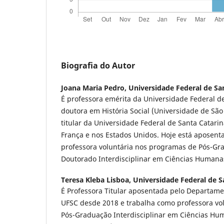
Biografia do Autor
Joana Maria Pedro,
Universidade Federal de Sa
É professora emérita da Universidade Federal de
doutora em História Social (Universidade de São
titular da Universidade Federal de Santa Catar
França e nos Estados Unidos. Hoje está aposen
professora voluntária nos programas de Pós-Gr
Doutorado Interdisciplinar em Ciências Humana
Teresa Kleba Lisboa,
Universidade Federal de S
É Professora Titular aposentada pelo Departamen
UFSC desde 2018 e trabalha como professora vo
Pós-Graduação Interdisciplinar em Ciências Hu