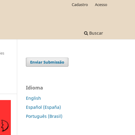
Cadastro
Acesso
Buscar
les
Enviar Submissão
Idioma
English
Español (España)
Português (Brasil)