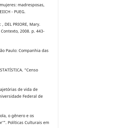
s mujeres: madresposas,
EIICH - PUEG.
: , DEL PRIORE, Mary.
 Contexto, 2008. p. 443-
São Paulo: Companhia das
STATÍSTICA. “Censo
ajetórias de vida de
niversidade Federal de
ola, o gênero e os
”. Políticas Culturais em