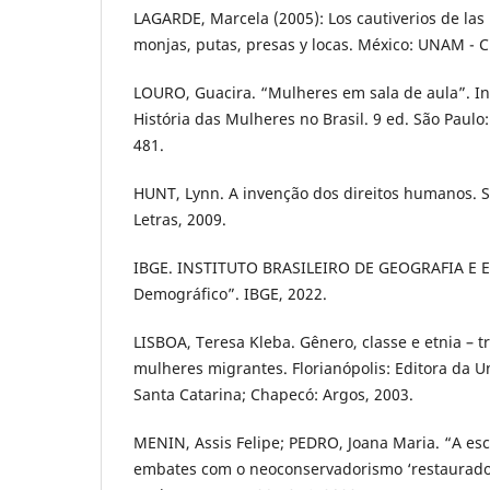
LAGARDE, Marcela (2005): Los cautiverios de la
monjas, putas, presas y locas. México: UNAM - C
LOURO, Guacira. “Mulheres em sala de aula”. In
História das Mulheres no Brasil. 9 ed. São Paulo:
481.
HUNT, Lynn. A invenção dos direitos humanos. 
Letras, 2009.
IBGE. INSTITUTO BRASILEIRO DE GEOGRAFIA E E
Demográfico”. IBGE, 2022.
LISBOA, Teresa Kleba. Gênero, classe e etnia – tr
mulheres migrantes. Florianópolis: Editora da U
Santa Catarina; Chapecó: Argos, 2003.
MENIN, Assis Felipe; PEDRO, Joana Maria. “A esc
embates com o neoconservadorismo ‘restaurador’