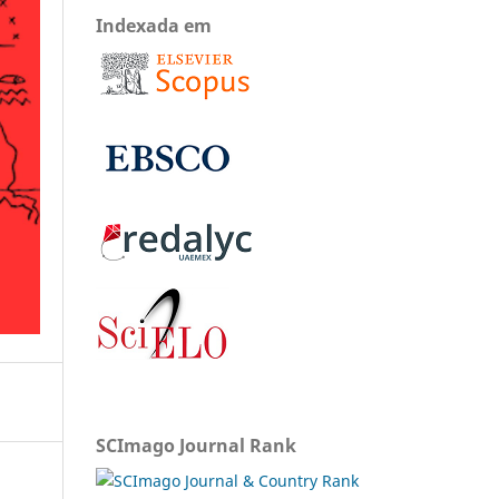
Indexada em
SCImago Journal Rank