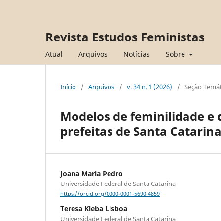
Revista Estudos Feministas
Atual
Arquivos
Notícias
Sobre
Início
/
Arquivos
/
v. 34 n. 1 (2026)
/
Seção Temáti
Modelos de feminilidade 
prefeitas de Santa Catarin
Joana Maria Pedro
Universidade Federal de Santa Catarina
https://orcid.org/0000-0001-5690-4859
Teresa Kleba Lisboa
Universidade Federal de Santa Catarina