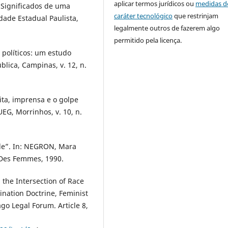
aplicar termos jurídicos ou
medidas d
 Significados de uma
caráter tecnológico
que restrinjam
idade Estadual Paulista,
legalmente outros de fazerem algo
permitido pela licença.
 políticos: um estudo
blica, Campinas, v. 12, n.
ta, imprensa e o golpe
UEG, Morrinhos, v. 10, n.
lle”. In: NEGRON, Mara
: Des Femmes, 1990.
the Intersection of Race
mination Doctrine, Feminist
ago Legal Forum. Article 8,