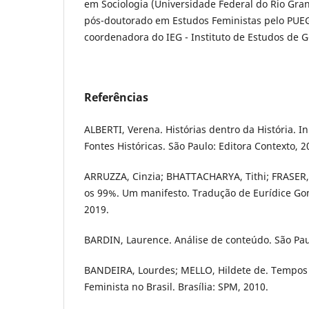
em Sociologia (Universidade Federal do Rio Gran
pós-doutorado em Estudos Feministas pelo PUE
coordenadora do IEG - Instituto de Estudos de 
Referências
ALBERTI, Verena. Histórias dentro da História. In
Fontes Históricas. São Paulo: Editora Contexto, 2
ARRUZZA, Cinzia; BHATTACHARYA, Tithi; FRASER
os 99%. Um manifesto. Tradução de Eurídice Gom
2019.
BARDIN, Laurence. Análise de conteúdo. São Paul
BANDEIRA, Lourdes; MELLO, Hildete de. Tempo
Feminista no Brasil. Brasília: SPM, 2010.