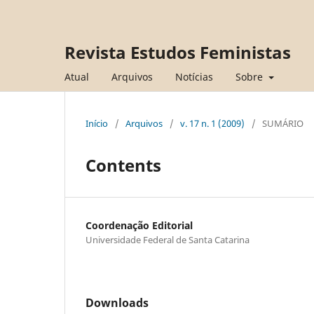
Revista Estudos Feministas
Atual
Arquivos
Notícias
Sobre
Início
/
Arquivos
/
v. 17 n. 1 (2009)
/
SUMÁRIO
Contents
Coordenação Editorial
Universidade Federal de Santa Catarina
Downloads