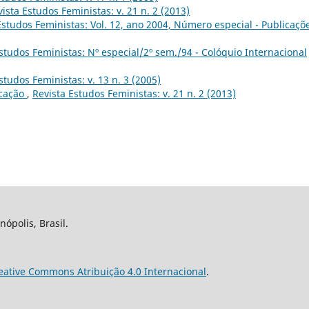
ista Estudos Feministas: v. 21 n. 2 (2013)
Estudos Feministas: Vol. 12, ano 2004, Número especial - Publicaçõ
studos Feministas: Nº especial/2º sem./94 - Colóquio Internacional
studos Feministas: v. 13 n. 3 (2005)
icação
,
Revista Estudos Feministas: v. 21 n. 2 (2013)
nópolis, Brasil.
eative Commons Atribuição 4.0 Internacional
.