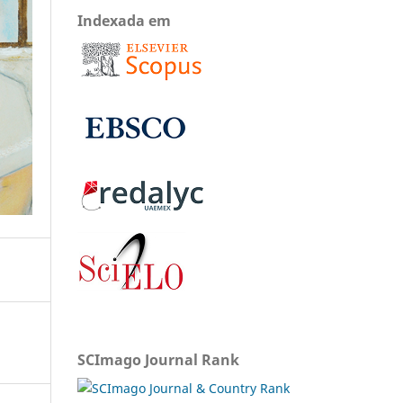
Indexada em
SCImago Journal Rank