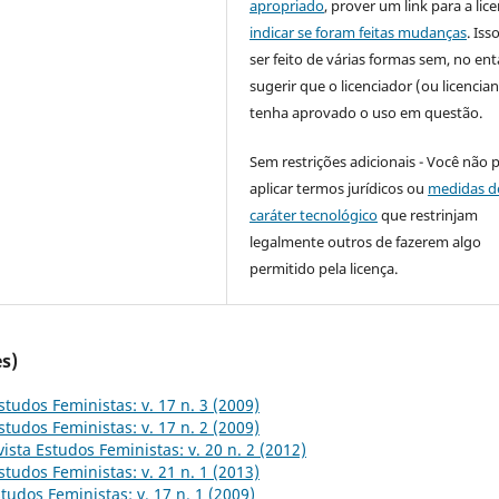
apropriado
, prover um link para a lic
indicar se foram feitas mudanças
. Is
ser feito de várias formas sem, no ent
sugerir que o licenciador (ou licencian
tenha aprovado o uso em questão.
Sem restrições adicionais - Você não 
aplicar termos jurídicos ou
medidas d
caráter tecnológico
que restrinjam
legalmente outros de fazerem algo
permitido pela licença.
s)
studos Feministas: v. 17 n. 3 (2009)
studos Feministas: v. 17 n. 2 (2009)
ista Estudos Feministas: v. 20 n. 2 (2012)
studos Feministas: v. 21 n. 1 (2013)
tudos Feministas: v. 17 n. 1 (2009)