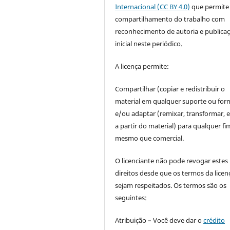
Internacional (CC BY 4.0)
que permite
compartilhamento do trabalho com
reconhecimento de autoria e publica
inicial neste periódico.
A licença permite:
Compartilhar (copiar e redistribuir o
material em qualquer suporte ou for
e/ou adaptar (remixar, transformar, e 
a partir do material) para qualquer fi
mesmo que comercial.
O licenciante não pode revogar estes
direitos desde que os termos da licen
sejam respeitados. Os termos são os
seguintes:
Atribuição – Você deve dar o
crédito