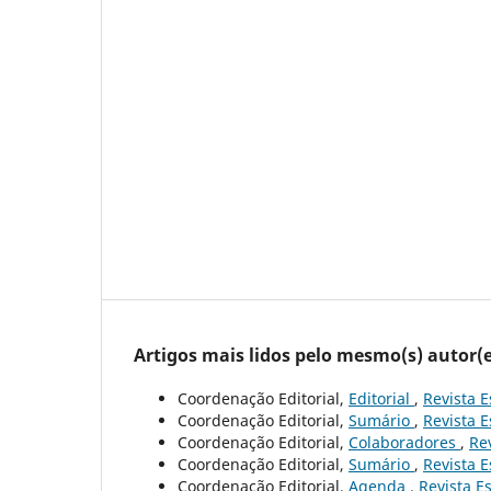
Artigos mais lidos pelo mesmo(s) autor(e
Coordenação Editorial,
Editorial
,
Revista E
Coordenação Editorial,
Sumário
,
Revista E
Coordenação Editorial,
Colaboradores
,
Rev
Coordenação Editorial,
Sumário
,
Revista E
Coordenação Editorial,
Agenda
,
Revista Es