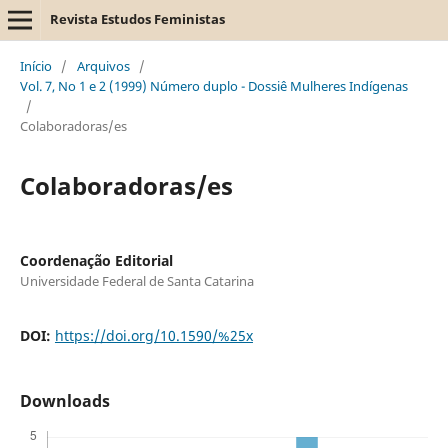
Revista Estudos Feministas
Início
/
Arquivos
/
Vol. 7, No 1 e 2 (1999) Número duplo - Dossiê Mulheres Indígenas
/
Colaboradoras/es
Colaboradoras/es
Coordenação Editorial
Universidade Federal de Santa Catarina
DOI:
https://doi.org/10.1590/%25x
Downloads