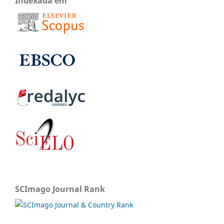
Indexada em
SCImago Journal Rank