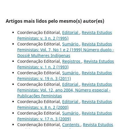
Artigos mais lidos pelo mesmo(s) autor(es)
Coordenação Editorial,
Editorial
,
Revista Estudos
Feministas: v. 3 n. 2 (1995)
Coordenação Editorial,
Sumário
,
Revista Estudos
Feministas: Vol. 7, No 1 e 2 (1999) Número duplo -
Dossiê Mulheres Indígenas
Coordenação Editorial,
Registros
,
Revista Estudos
Feministas: v. 1 n. 2 (1993)
Coordenação Editorial,
Sumário
,
Revista Estudos
Feministas: v. 19 n. 3 (2011)
Coordenação Editorial,
Editorial
,
Revista Estudos
Feministas: Vol. 12, ano 2004, Número especial -
Publicações Feministas
Coordenação Editorial,
Editorial
,
Revista Estudos
Feministas: v. 8 n. 2 (2000)
Coordenação Editorial,
Sumário
,
Revista Estudos
Feministas: v. 17 n. 3 (2009)
Coordenação Editorial,
Contents
,
Revista Estudos