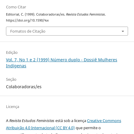
Como Citar
Editorial, C. (1999). Colaboradoras/es.
Revista Estudos Feministas
.
https://doi.org/10.1590/%x
Fomatos de Citação
Edição
Vol. 7, No 1 e 2 (1999) Número duplo - Dossiê Mulheres
Indígenas
Seção
Colaboradoras/es
Licença
A
Revista Estudos Feministas
está sob a licença
Creative Commons
Atribuição 4.0 Internacional (CC BY 4.0)
que permite o