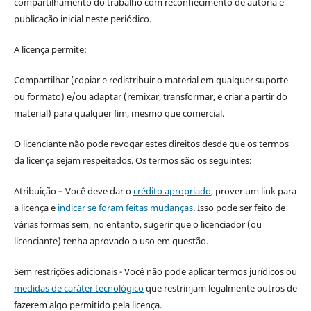
compartilhamento do trabalho com reconhecimento de autoria e
publicação inicial neste periódico.
A licença permite:
Compartilhar (copiar e redistribuir o material em qualquer suporte
ou formato) e/ou adaptar (remixar, transformar, e criar a partir do
material) para qualquer fim, mesmo que comercial.
O licenciante não pode revogar estes direitos desde que os termos
da licença sejam respeitados. Os termos são os seguintes:
Atribuição – Você deve dar o
crédito apropriado
, prover um link para
a licença e
indicar se foram feitas mudanças
. Isso pode ser feito de
várias formas sem, no entanto, sugerir que o licenciador (ou
licenciante) tenha aprovado o uso em questão.
Sem restrições adicionais - Você não pode aplicar termos jurídicos ou
medidas de caráter tecnológico
que restrinjam legalmente outros de
fazerem algo permitido pela licença.