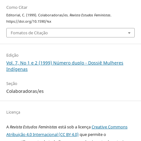
Como Citar
Editorial, C. (1999). Colaboradoras/es.
Revista Estudos Feministas
.
https://doi.org/10.1590/%x
Fomatos de Citação
Edição
Vol. 7, No 1 e 2 (1999) Número duplo - Dossiê Mulheres
Indígenas
Seção
Colaboradoras/es
Licença
A
Revista Estudos Feministas
está sob a licença
Creative Commons
Atribuição 4.0 Internacional (CC BY 4.0)
que permite o