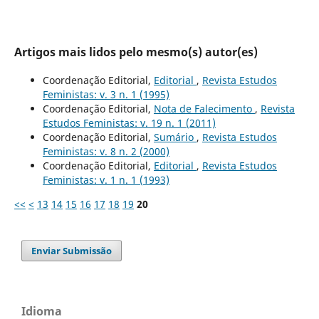
Artigos mais lidos pelo mesmo(s) autor(es)
Coordenação Editorial,
Editorial
,
Revista Estudos
Feministas: v. 3 n. 1 (1995)
Coordenação Editorial,
Nota de Falecimento
,
Revista
Estudos Feministas: v. 19 n. 1 (2011)
Coordenação Editorial,
Sumário
,
Revista Estudos
Feministas: v. 8 n. 2 (2000)
Coordenação Editorial,
Editorial
,
Revista Estudos
Feministas: v. 1 n. 1 (1993)
<<
<
13
14
15
16
17
18
19
20
Enviar Submissão
Idioma