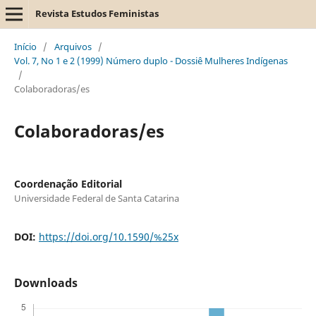
Revista Estudos Feministas
Início
/
Arquivos
/
Vol. 7, No 1 e 2 (1999) Número duplo - Dossiê Mulheres Indígenas
/
Colaboradoras/es
Colaboradoras/es
Coordenação Editorial
Universidade Federal de Santa Catarina
DOI:
https://doi.org/10.1590/%25x
Downloads