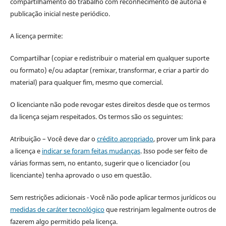
compartilhamento do trabalho com reconhecimento de autoria e
publicação inicial neste periódico.
A licença permite:
Compartilhar (copiar e redistribuir o material em qualquer suporte
ou formato) e/ou adaptar (remixar, transformar, e criar a partir do
material) para qualquer fim, mesmo que comercial.
O licenciante não pode revogar estes direitos desde que os termos
da licença sejam respeitados. Os termos são os seguintes:
Atribuição – Você deve dar o
crédito apropriado
, prover um link para
a licença e
indicar se foram feitas mudanças
. Isso pode ser feito de
várias formas sem, no entanto, sugerir que o licenciador (ou
licenciante) tenha aprovado o uso em questão.
Sem restrições adicionais - Você não pode aplicar termos jurídicos ou
medidas de caráter tecnológico
que restrinjam legalmente outros de
fazerem algo permitido pela licença.