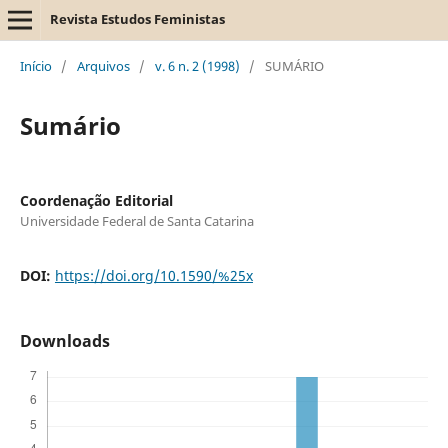
Revista Estudos Feministas
Início
/
Arquivos
/
v. 6 n. 2 (1998)
/
SUMÁRIO
Sumário
Coordenação Editorial
Universidade Federal de Santa Catarina
DOI:
https://doi.org/10.1590/%25x
Downloads