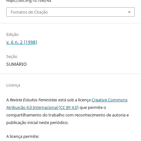
https://doi.org/10.1590/%x
Fomatos de Citação
Edição
v. 6 n. 2 (1998)
Seção
SUMÁRIO
Licença
A
Revista Estudos Feministas
está sob a licença
Creative Commons
Atribuição 4.0 Internacional (CC BY 4.0)
que permite o
compartilhamento do trabalho com reconhecimento de autoria e
publicação inicial neste periódico.
A licença permite: