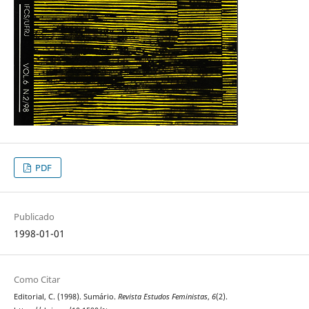
PDF
Publicado
1998-01-01
Como Citar
Editorial, C. (1998). Sumário.
Revista Estudos Feministas
,
6
(2).