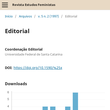
Revista Estudos Feministas
Início
/
Arquivos
/
v. 5 n. 2 (1997)
/
Editorial
Editorial
Coordenação Editorial
Universidade Federal de Santa Catarina
DOI:
https://doi.org/10.1590/%25x
Downloads