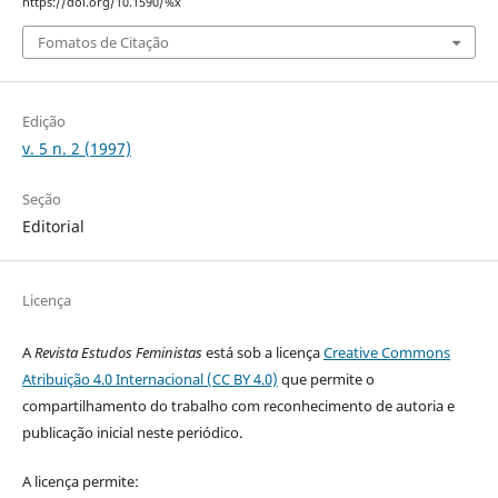
https://doi.org/10.1590/%x
Fomatos de Citação
Edição
v. 5 n. 2 (1997)
Seção
Editorial
Licença
A
Revista Estudos Feministas
está sob a licença
Creative Commons
Atribuição 4.0 Internacional (CC BY 4.0)
que permite o
compartilhamento do trabalho com reconhecimento de autoria e
publicação inicial neste periódico.
A licença permite: