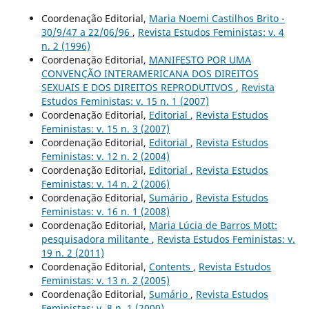
Coordenação Editorial,
Maria Noemi Castilhos Brito -
30/9/47 a 22/06/96
,
Revista Estudos Feministas: v. 4
n. 2 (1996)
Coordenação Editorial,
MANIFESTO POR UMA
CONVENÇÃO INTERAMERICANA DOS DIREITOS
SEXUAIS E DOS DIREITOS REPRODUTIVOS
,
Revista
Estudos Feministas: v. 15 n. 1 (2007)
Coordenação Editorial,
Editorial
,
Revista Estudos
Feministas: v. 15 n. 3 (2007)
Coordenação Editorial,
Editorial
,
Revista Estudos
Feministas: v. 12 n. 2 (2004)
Coordenação Editorial,
Editorial
,
Revista Estudos
Feministas: v. 14 n. 2 (2006)
Coordenação Editorial,
Sumário
,
Revista Estudos
Feministas: v. 16 n. 1 (2008)
Coordenação Editorial,
Maria Lúcia de Barros Mott:
pesquisadora militante
,
Revista Estudos Feministas: v.
19 n. 2 (2011)
Coordenação Editorial,
Contents
,
Revista Estudos
Feministas: v. 13 n. 2 (2005)
Coordenação Editorial,
Sumário
,
Revista Estudos
Feministas: v. 8 n. 1 (2000)