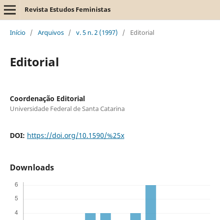
Revista Estudos Feministas
Início
/
Arquivos
/
v. 5 n. 2 (1997)
/
Editorial
Editorial
Coordenação Editorial
Universidade Federal de Santa Catarina
DOI:
https://doi.org/10.1590/%25x
Downloads