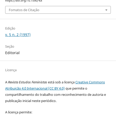
https://doi.org/10.1590/%x
Fomatos de Citação
Edição
v. 5 n. 2 (1997)
Seção
Editorial
Licença
A
Revista Estudos Feministas
está sob a licença
Creative Commons
Atribuição 4.0 Internacional (CC BY 4.0)
que permite o
compartilhamento do trabalho com reconhecimento de autoria e
publicação inicial neste periódico.
A licença permite: