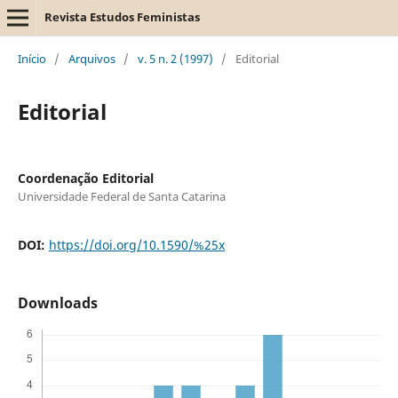
Revista Estudos Feministas
Início
/
Arquivos
/
v. 5 n. 2 (1997)
/
Editorial
Editorial
Coordenação Editorial
Universidade Federal de Santa Catarina
DOI:
https://doi.org/10.1590/%25x
Downloads