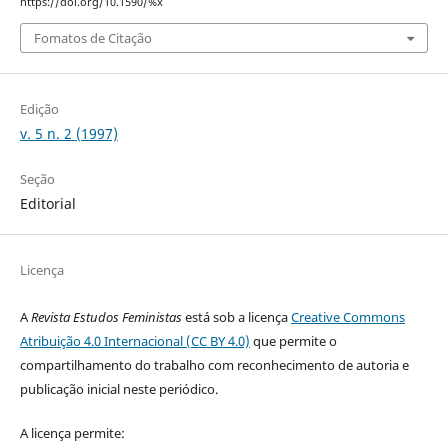
https://doi.org/10.1590/%x
Fomatos de Citação
Edição
v. 5 n. 2 (1997)
Seção
Editorial
Licença
A
Revista Estudos Feministas
está sob a licença
Creative Commons
Atribuição 4.0 Internacional (CC BY 4.0)
que permite o
compartilhamento do trabalho com reconhecimento de autoria e
publicação inicial neste periódico.
A licença permite: