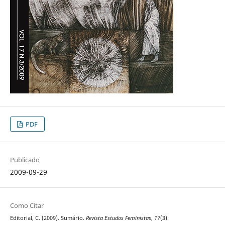
PDF
Publicado
2009-09-29
Como Citar
Editorial, C. (2009). Sumário.
Revista Estudos Feministas
,
17
(3).