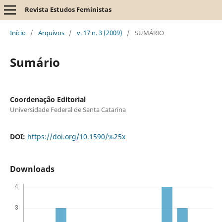
Revista Estudos Feministas
Início
/
Arquivos
/
v. 17 n. 3 (2009)
/
SUMÁRIO
Sumário
Coordenação Editorial
Universidade Federal de Santa Catarina
DOI:
https://doi.org/10.1590/%25x
Downloads