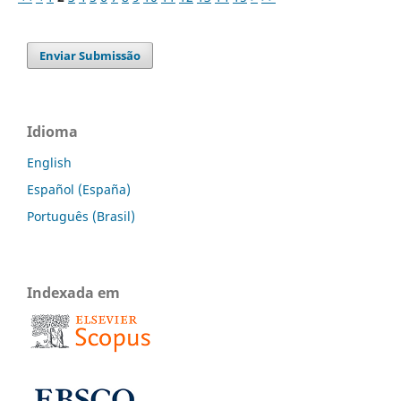
Enviar Submissão
Idioma
English
Español (España)
Português (Brasil)
Indexada em