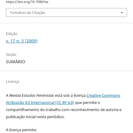
https://doi.org/10.1590/%x
Fomatos de Citação
Edição
v. 17 n. 3 (2009)
Seção
SUMÁRIO
Licença
A
Revista Estudos Feministas
está sob a licença
Creative Commons
Atribuição 4.0 Internacional (CC BY 4.0)
que permite o
compartilhamento do trabalho com reconhecimento de autoria e
publicação inicial neste periódico.
A licença permite: