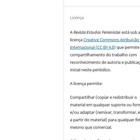
Licença
A
Revista Estudos Feministas
está sob 
licença
Creative Commons Atribuição 
Internacional (CC BY 4.0)
que permite
compartilhamento do trabalho com
reconhecimento de autoria e publica
inicial neste periódico.
A licença permite:
Compartilhar (copiar e redistribuir o
material em qualquer suporte ou for
e/ou adaptar (remixar, transformar, e 
a partir do material) para qualquer fi
mesmo que comercial.