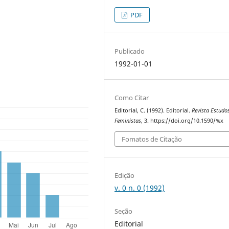
PDF
Publicado
1992-01-01
Como Citar
Editorial, C. (1992). Editorial.
Revista Estudo
Feministas
, 3. https://doi.org/10.1590/%x
Fomatos de Citação
Edição
v. 0 n. 0 (1992)
Seção
Editorial