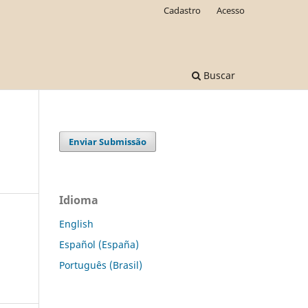
Cadastro
Acesso
Buscar
Enviar Submissão
Idioma
English
Español (España)
Português (Brasil)