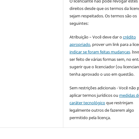
O licenciante não pode revogar estes
direitos desde que os termos da licen
sejam respeitados. Os termos são os
seguintes:
Atribuição – Você deve dar o
crédito
apropriado
, prover um link para a lic
indicar se foram feitas mudanças
. Is
ser feito de várias formas sem, no ent
sugerir que o licenciador (ou licencian
tenha aprovado o uso em questão.
Sem restrições adicionais - Você não 
aplicar termos jurídicos ou
medidas d
caráter tecnológico
que restrinjam
legalmente outros de fazerem algo
permitido pela licença.