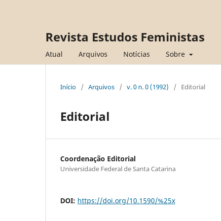
Revista Estudos Feministas
Atual
Arquivos
Notícias
Sobre
Início
/
Arquivos
/
v. 0 n. 0 (1992)
/
Editorial
Editorial
Coordenação Editorial
Universidade Federal de Santa Catarina
DOI:
https://doi.org/10.1590/%25x