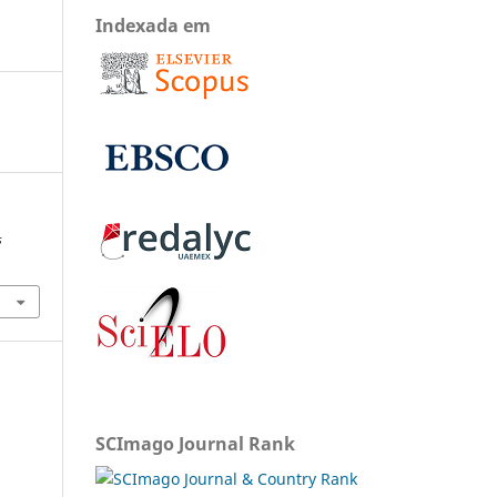
Indexada em
s
SCImago Journal Rank