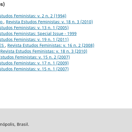
s)
studos Feministas: v. 2 n. 2 (1994)
to
,
Revista Estudos Feministas: v. 18 n. 3 (2010)
studos Feministas: v. 13 n. 1 (2005)
studos Feministas: Special Issue - 1999
studos Feministas: v. 19 n. 1 (2011)
ES
,
Revista Estudos Feministas: v. 16 n. 2 (2008)
,
Revista Estudos Feministas: v. 18 n. 3 (2010)
Estudos Feministas: v. 15 n. 2 (2007)
studos Feministas: v. 17 n. 1 (2009)
studos Feministas: v. 15 n. 1 (2007)
nópolis, Brasil.