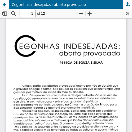
Cegonhas lndesejadas - aborto provocado