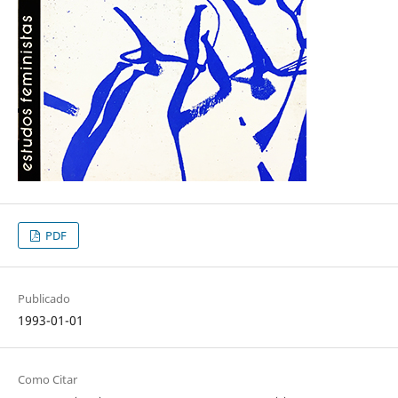
PDF
Publicado
1993-01-01
Como Citar