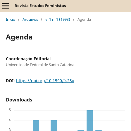
Revista Estudos Feministas
Início
/
Arquivos
/
v. 1 n. 1 (1993)
/
Agenda
Agenda
Coordenação Editorial
Universidade Federal de Santa Catarina
DOI:
https://doi.org/10.1590/%25x
Downloads