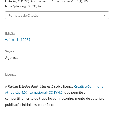
Editorial, C. (1993). Agenda.
Revista Estudos Feministas
,
1
(1), 227.
https://doi.org/10.1590/%x
Fomatos de Citação
Edição
v. 1 n. 1 (1993)
Seção
Agenda
Licença
A
Revista Estudos Feministas
está sob a licença
Creative Commons
Atribuição 4.0 Internacional (CC BY 4.0)
que permite o
compartilhamento do trabalho com reconhecimento de autoria e
publicação inicial neste periódico.