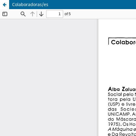
Colaboradoras/es