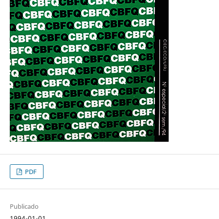
PDF
Publicado
1994-01-01