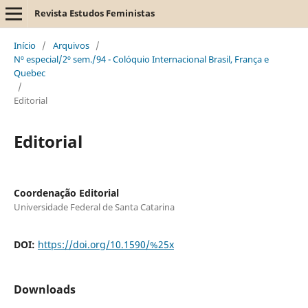
Revista Estudos Feministas
Início
/
Arquivos
/
Nº especial/2º sem./94 - Colóquio Internacional Brasil, França e
Quebec
/
Editorial
Editorial
Coordenação Editorial
Universidade Federal de Santa Catarina
DOI:
https://doi.org/10.1590/%25x
Downloads