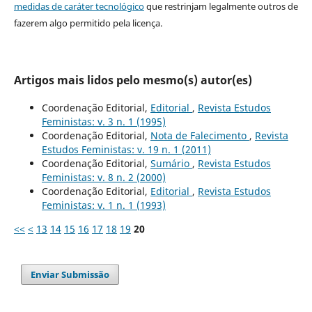
medidas de caráter tecnológico
que restrinjam legalmente outros de
fazerem algo permitido pela licença.
Artigos mais lidos pelo mesmo(s) autor(es)
Coordenação Editorial,
Editorial
,
Revista Estudos
Feministas: v. 3 n. 1 (1995)
Coordenação Editorial,
Nota de Falecimento
,
Revista
Estudos Feministas: v. 19 n. 1 (2011)
Coordenação Editorial,
Sumário
,
Revista Estudos
Feministas: v. 8 n. 2 (2000)
Coordenação Editorial,
Editorial
,
Revista Estudos
Feministas: v. 1 n. 1 (1993)
<<
<
13
14
15
16
17
18
19
20
Enviar Submissão