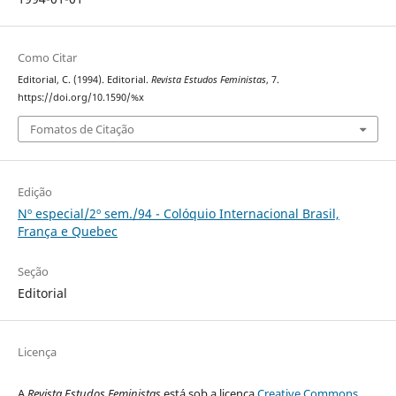
Como Citar
Editorial, C. (1994). Editorial.
Revista Estudos Feministas
, 7.
https://doi.org/10.1590/%x
Fomatos de Citação
Edição
Nº especial/2º sem./94 - Colóquio Internacional Brasil,
França e Quebec
Seção
Editorial
Licença
A
Revista Estudos Feministas
está sob a licença
Creative Commons