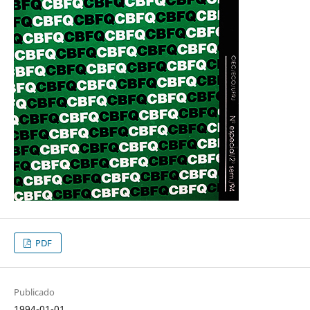
PDF
Publicado
1994-01-01