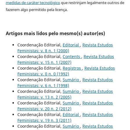
medidas de caráter tecnológico
que restrinjam legalmente outros de
fazerem algo permitido pela licença.
Artigos mais lidos pelo mesmo(s) autor(es)
Coordenação Editorial,
Editorial
,
Revista Estudos
Feministas: v. 8 n. 1 (2000)
Coordenação Editorial,
Contents
,
Revista Estudos
Feministas: v. 15 n. 1 (2007)
Coordenação Editorial,
Registros
,
Revista Estudos
Feministas: v. 0 n. 0 (1992)
Coordenação Editorial,
Sumário
,
Revista Estudos
Feministas: v. 6 n. 1 (1998)
Coordenação Editorial,
Sumário
,
Revista Estudos
Feministas: v. 13 n. 2 (2005)
Coordenação Editorial,
Sumário
,
Revista Estudos
Feministas: v. 20 n. 2 (2012)
Coordenação Editorial,
Editorial
,
Revista Estudos
Feministas: v. 19 n. 3 (2011)
Coordenação Editorial,
Sumário
,
Revista Estudos