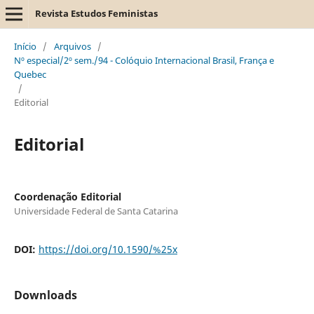
Revista Estudos Feministas
Início
/
Arquivos
/
Nº especial/2º sem./94 - Colóquio Internacional Brasil, França e
Quebec
/
Editorial
Editorial
Coordenação Editorial
Universidade Federal de Santa Catarina
DOI:
https://doi.org/10.1590/%25x
Downloads