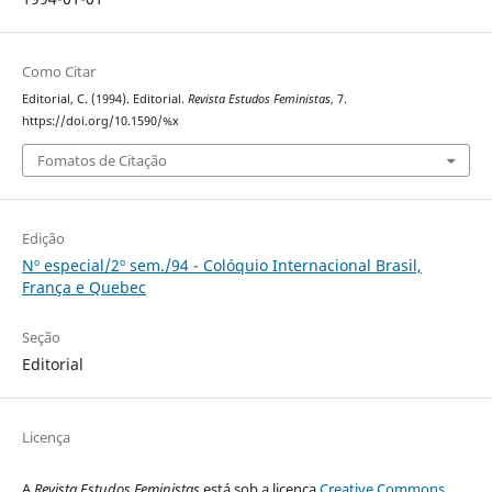
Como Citar
Editorial, C. (1994). Editorial.
Revista Estudos Feministas
, 7.
https://doi.org/10.1590/%x
Fomatos de Citação
Edição
Nº especial/2º sem./94 - Colóquio Internacional Brasil,
França e Quebec
Seção
Editorial
Licença
A
Revista Estudos Feministas
está sob a licença
Creative Commons