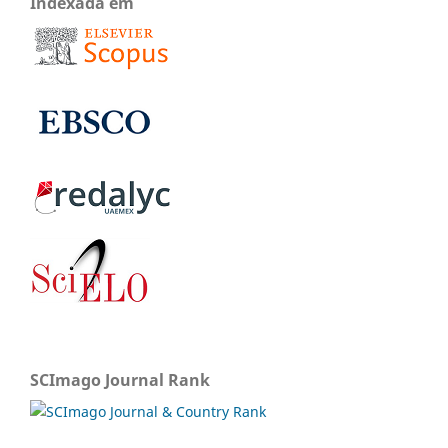
Indexada em
SCImago Journal Rank