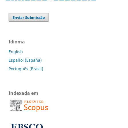
Enviar Submissão
Idioma
English
Español (España)
Português (Brasil)
Indexada em