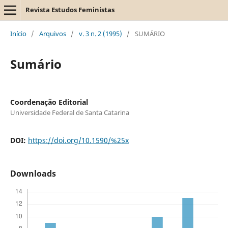
Revista Estudos Feministas
Início
/
Arquivos
/
v. 3 n. 2 (1995)
/
SUMÁRIO
Sumário
Coordenação Editorial
Universidade Federal de Santa Catarina
DOI:
https://doi.org/10.1590/%25x
Downloads