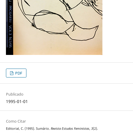
PDF
Publicado
1995-01-01
Como Citar
Editorial, C. (1995). Sumário.
Revista Estudos Feministas
,
3
(2).