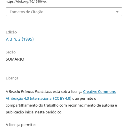
https://doi.org/10.1590/%x
Fomatos de Citação
Edição
v. 3 n. 2 (1995)
Seção
SUMÁRIO
Licença
A
Revista Estudos Feministas
está sob a licença
Creative Commons
Atribuição 4.0 Internacional (CC BY 4.0)
que permite o
compartilhamento do trabalho com reconhecimento de autoria e
publicação inicial neste periódico.
A licença permite: