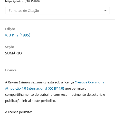
https://doi.org/10.1590/%x
Fomatos de Citação
Edição
v. 3 n. 2 (1995)
Seção
SUMÁRIO
Licença
A
Revista Estudos Feministas
está sob a licença
Creative Commons
Atribuição 4.0 Internacional (CC BY 4.0)
que permite o
compartilhamento do trabalho com reconhecimento de autoria e
publicação inicial neste periódico.
A licença permite: