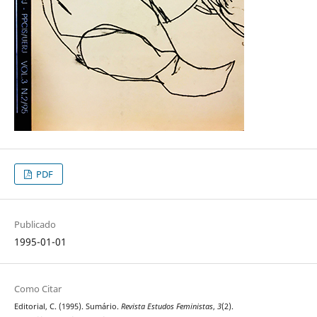
PDF
Publicado
1995-01-01
Como Citar
Editorial, C. (1995). Sumário.
Revista Estudos Feministas
,
3
(2).