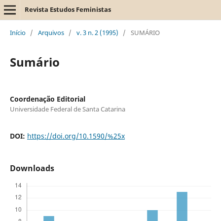
Revista Estudos Feministas
Início
/
Arquivos
/
v. 3 n. 2 (1995)
/
SUMÁRIO
Sumário
Coordenação Editorial
Universidade Federal de Santa Catarina
DOI:
https://doi.org/10.1590/%25x
Downloads