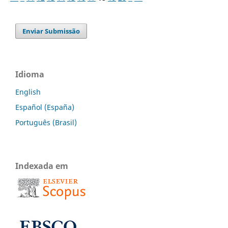
Enviar Submissão
Idioma
English
Español (España)
Português (Brasil)
Indexada em