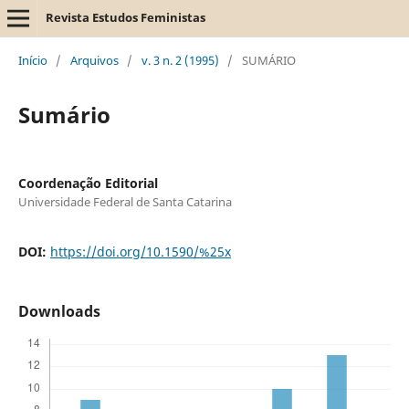
Revista Estudos Feministas
Início
/
Arquivos
/
v. 3 n. 2 (1995)
/
SUMÁRIO
Sumário
Coordenação Editorial
Universidade Federal de Santa Catarina
DOI:
https://doi.org/10.1590/%25x
Downloads