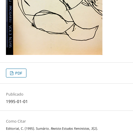
PDF
Publicado
1995-01-01
Como Citar
Editorial, C. (1995). Sumário.
Revista Estudos Feministas
,
3
(2).