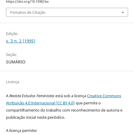
https://doi.org/10.1590/%x
Fomatos de Citação
Edição
v. 3 n. 2 (1995)
Seção
SUMÁRIO
Licença
A
Revista Estudos Feministas
está sob a licença
Creative Commons
Atribuição 4.0 Internacional (CC BY 4.0)
que permite o
compartilhamento do trabalho com reconhecimento de autoria e
publicação inicial neste periódico.
A licença permite: