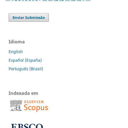
Enviar Submissão
Idioma
English
Español (España)
Português (Brasil)
Indexada em