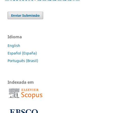
Enviar Submissão
Idioma
English
Español (España)
Português (Brasil)
Indexada em