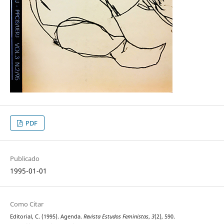
PDF
Publicado
1995-01-01
Como Citar
Editorial, C. (1995). Agenda.
Revista Estudos Feministas
,
3
(2), 590.