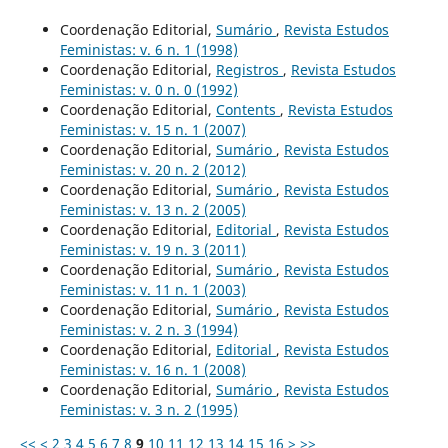
Coordenação Editorial,
Sumário
,
Revista Estudos
Feministas: v. 6 n. 1 (1998)
Coordenação Editorial,
Registros
,
Revista Estudos
Feministas: v. 0 n. 0 (1992)
Coordenação Editorial,
Contents
,
Revista Estudos
Feministas: v. 15 n. 1 (2007)
Coordenação Editorial,
Sumário
,
Revista Estudos
Feministas: v. 20 n. 2 (2012)
Coordenação Editorial,
Sumário
,
Revista Estudos
Feministas: v. 13 n. 2 (2005)
Coordenação Editorial,
Editorial
,
Revista Estudos
Feministas: v. 19 n. 3 (2011)
Coordenação Editorial,
Sumário
,
Revista Estudos
Feministas: v. 11 n. 1 (2003)
Coordenação Editorial,
Sumário
,
Revista Estudos
Feministas: v. 2 n. 3 (1994)
Coordenação Editorial,
Editorial
,
Revista Estudos
Feministas: v. 16 n. 1 (2008)
Coordenação Editorial,
Sumário
,
Revista Estudos
Feministas: v. 3 n. 2 (1995)
<<
<
2
3
4
5
6
7
8
9
10
11
12
13
14
15
16
>
>>