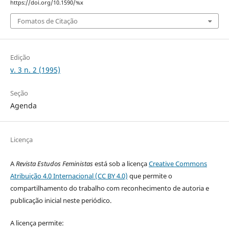
https://doi.org/10.1590/%x
Fomatos de Citação
Edição
v. 3 n. 2 (1995)
Seção
Agenda
Licença
A
Revista Estudos Feministas
está sob a licença
Creative Commons
Atribuição 4.0 Internacional (CC BY 4.0)
que permite o
compartilhamento do trabalho com reconhecimento de autoria e
publicação inicial neste periódico.
A licença permite: