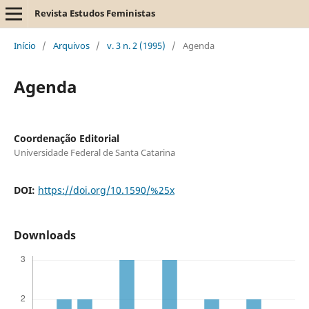
Revista Estudos Feministas
Início
/
Arquivos
/
v. 3 n. 2 (1995)
/
Agenda
Agenda
Coordenação Editorial
Universidade Federal de Santa Catarina
DOI:
https://doi.org/10.1590/%25x
Downloads