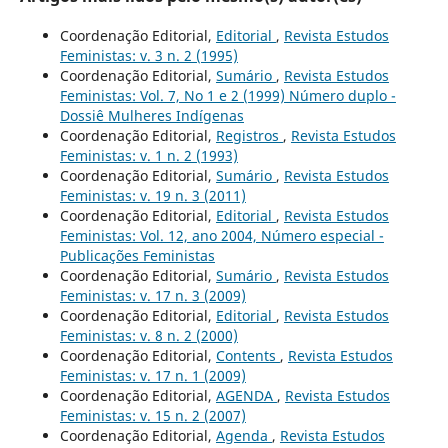
Coordenação Editorial,
Editorial
,
Revista Estudos
Feministas: v. 3 n. 2 (1995)
Coordenação Editorial,
Sumário
,
Revista Estudos
Feministas: Vol. 7, No 1 e 2 (1999) Número duplo -
Dossiê Mulheres Indígenas
Coordenação Editorial,
Registros
,
Revista Estudos
Feministas: v. 1 n. 2 (1993)
Coordenação Editorial,
Sumário
,
Revista Estudos
Feministas: v. 19 n. 3 (2011)
Coordenação Editorial,
Editorial
,
Revista Estudos
Feministas: Vol. 12, ano 2004, Número especial -
Publicações Feministas
Coordenação Editorial,
Sumário
,
Revista Estudos
Feministas: v. 17 n. 3 (2009)
Coordenação Editorial,
Editorial
,
Revista Estudos
Feministas: v. 8 n. 2 (2000)
Coordenação Editorial,
Contents
,
Revista Estudos
Feministas: v. 17 n. 1 (2009)
Coordenação Editorial,
AGENDA
,
Revista Estudos
Feministas: v. 15 n. 2 (2007)
Coordenação Editorial,
Agenda
,
Revista Estudos