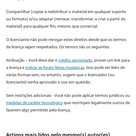
Compartilhar (copiar e redistribuir o material em qualquer suporte
ou formato) e/ou adaptar (remixar, transformar, e criar a partir do
material) para qualquer fim, mesmo que comercial.
O licenciante não pode revogar estes direitos desde que os termos
da licença sejam respeitados. Os termos são os seguintes:
Atribuição – Você deve dar o
crédito apropriado
, prover um link para
a licença e
indicar se foram feitas mudanças
. Isso pode ser feito de
várias formas sem, no entanto, sugerir que o licenciador (ou
licenciante) tenha aprovado o uso em questão.
Sem restrições adicionais - Você não pode aplicar termos jurídicos ou
medidas de caráter tecnológico
que restrinjam legalmente outros de
fazerem algo permitido pela licença.
Artigos mais lidos pelo mesmo(s) autor(es)