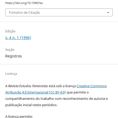
https://doi.org/10.1590/%x
Fomatos de Citação
Edição
v. 4 n. 1 (1996)
Seção
Registros
Licença
A
Revista Estudos Feministas
está sob a licença
Creative Commons
Atribuição 4.0 Internacional (CC BY 4.0)
que permite o
compartilhamento do trabalho com reconhecimento de autoria e
publicação inicial neste periódico.
A licença permite: