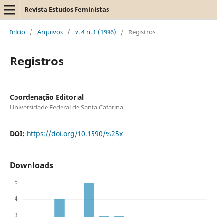
Revista Estudos Feministas
Início
/
Arquivos
/
v. 4 n. 1 (1996)
/
Registros
Registros
Coordenação Editorial
Universidade Federal de Santa Catarina
DOI:
https://doi.org/10.1590/%25x
Downloads