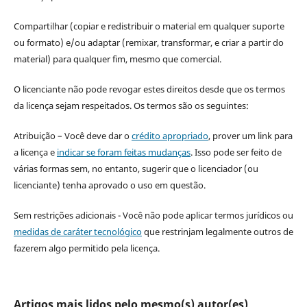
Compartilhar (copiar e redistribuir o material em qualquer suporte
ou formato) e/ou adaptar (remixar, transformar, e criar a partir do
material) para qualquer fim, mesmo que comercial.
O licenciante não pode revogar estes direitos desde que os termos
da licença sejam respeitados. Os termos são os seguintes:
Atribuição – Você deve dar o
crédito apropriado
, prover um link para
a licença e
indicar se foram feitas mudanças
. Isso pode ser feito de
várias formas sem, no entanto, sugerir que o licenciador (ou
licenciante) tenha aprovado o uso em questão.
Sem restrições adicionais - Você não pode aplicar termos jurídicos ou
medidas de caráter tecnológico
que restrinjam legalmente outros de
fazerem algo permitido pela licença.
Artigos mais lidos pelo mesmo(s) autor(es)