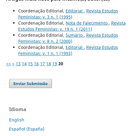
Coordenação Editorial,
Editorial
,
Revista Estudos
Feministas: v. 3 n. 1 (1995)
Coordenação Editorial,
Nota de Falecimento
,
Revista
Estudos Feministas: v. 19 n. 1 (2011)
Coordenação Editorial,
Sumário
,
Revista Estudos
Feministas: v. 8 n. 2 (2000)
Coordenação Editorial,
Editorial
,
Revista Estudos
Feministas: v. 1 n. 1 (1993)
<<
<
13
14
15
16
17
18
19
20
Enviar Submissão
Idioma
English
Español (España)