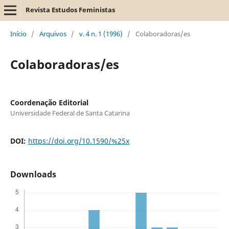
Revista Estudos Feministas
Início
/
Arquivos
/
v. 4 n. 1 (1996)
/
Colaboradoras/es
Colaboradoras/es
Coordenação Editorial
Universidade Federal de Santa Catarina
DOI:
https://doi.org/10.1590/%25x
Downloads