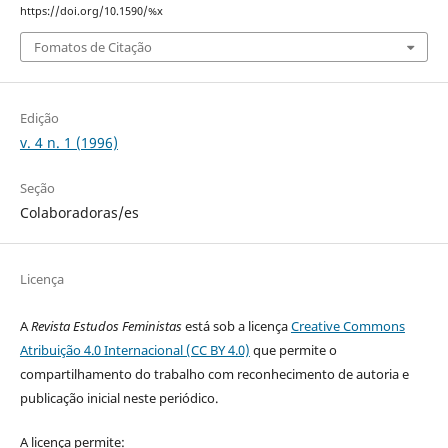
https://doi.org/10.1590/%x
Fomatos de Citação
Edição
v. 4 n. 1 (1996)
Seção
Colaboradoras/es
Licença
A
Revista Estudos Feministas
está sob a licença
Creative Commons
Atribuição 4.0 Internacional (CC BY 4.0)
que permite o
compartilhamento do trabalho com reconhecimento de autoria e
publicação inicial neste periódico.
A licença permite: