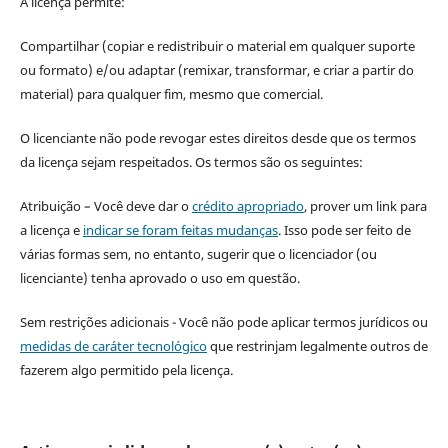
A licença permite:
Compartilhar (copiar e redistribuir o material em qualquer suporte
ou formato) e/ou adaptar (remixar, transformar, e criar a partir do
material) para qualquer fim, mesmo que comercial.
O licenciante não pode revogar estes direitos desde que os termos
da licença sejam respeitados. Os termos são os seguintes:
Atribuição – Você deve dar o
crédito apropriado
, prover um link para
a licença e
indicar se foram feitas mudanças
. Isso pode ser feito de
várias formas sem, no entanto, sugerir que o licenciador (ou
licenciante) tenha aprovado o uso em questão.
Sem restrições adicionais - Você não pode aplicar termos jurídicos ou
medidas de caráter tecnológico
que restrinjam legalmente outros de
fazerem algo permitido pela licença.