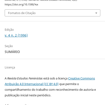
https://doi.org/10.1590/%x
Fomatos de Citação
Edição
v. 4 n. 2 (1996)
Seção
SUMÁRIO
Licença
A
Revista Estudos Feministas
está sob a licença
Creative Commons
Atribuição 4.0 Internacional (CC BY 4.0)
que permite o
compartilhamento do trabalho com reconhecimento de autoria e
publicação inicial neste periódico.