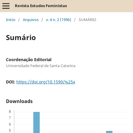
Revista Estudos Feministas
Início
/
Arquivos
/
v. 4 n. 2 (1996)
/
SUMÁRIO
Sumário
Coordenação Editorial
Universidade Federal de Santa Catarina
DOI:
https://doi.org/10.1590/%25x
Downloads