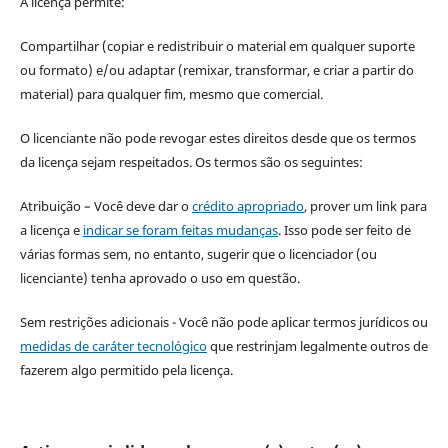
A licença permite:
Compartilhar (copiar e redistribuir o material em qualquer suporte
ou formato) e/ou adaptar (remixar, transformar, e criar a partir do
material) para qualquer fim, mesmo que comercial.
O licenciante não pode revogar estes direitos desde que os termos
da licença sejam respeitados. Os termos são os seguintes:
Atribuição – Você deve dar o
crédito apropriado
, prover um link para
a licença e
indicar se foram feitas mudanças
. Isso pode ser feito de
várias formas sem, no entanto, sugerir que o licenciador (ou
licenciante) tenha aprovado o uso em questão.
Sem restrições adicionais - Você não pode aplicar termos jurídicos ou
medidas de caráter tecnológico
que restrinjam legalmente outros de
fazerem algo permitido pela licença.