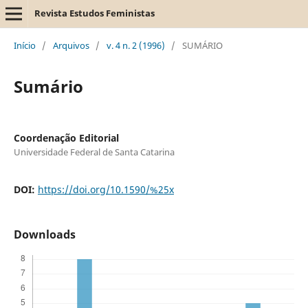
Revista Estudos Feministas
Início
/
Arquivos
/
v. 4 n. 2 (1996)
/
SUMÁRIO
Sumário
Coordenação Editorial
Universidade Federal de Santa Catarina
DOI:
https://doi.org/10.1590/%25x
Downloads