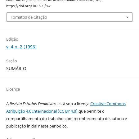
https://doi.org/10.1590/%x
Fomatos de Citação
Edição
v. 4 n. 2 (1996)
Seção
SUMÁRIO
Licença
A
Revista Estudos Feministas
está sob a licença
Creative Commons
Atribuição 4.0 Internacional (CC BY 4.0)
que permite o
compartilhamento do trabalho com reconhecimento de autoria e
publicação inicial neste periódico.