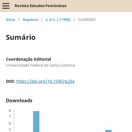
Revista Estudos Feministas
Início
/
Arquivos
/
v. 4 n. 2 (1996)
/
SUMÁRIO
Sumário
Coordenação Editorial
Universidade Federal de Santa Catarina
DOI:
https://doi.org/10.1590/%25x
Downloads