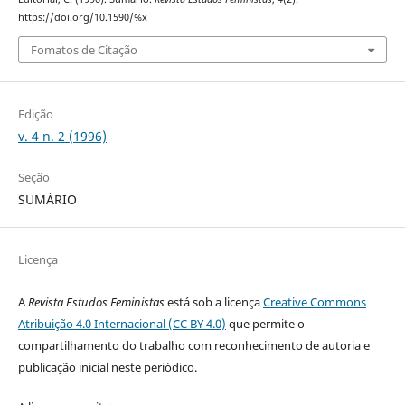
https://doi.org/10.1590/%x
Fomatos de Citação
Edição
v. 4 n. 2 (1996)
Seção
SUMÁRIO
Licença
A
Revista Estudos Feministas
está sob a licença
Creative Commons
Atribuição 4.0 Internacional (CC BY 4.0)
que permite o
compartilhamento do trabalho com reconhecimento de autoria e
publicação inicial neste periódico.