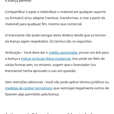
A licença permite:
Compartilhar (copiar e redistribuir o material em qualquer suporte
ou formato) e/ou adaptar (remixar, transformar, e criar a partir do
material) para qualquer fim, mesmo que comercial.
O licenciante não pode revogar estes direitos desde que os termos
da licença sejam respeitados. Os termos são os seguintes:
Atribuição – Você deve dar o
crédito apropriado
, prover um link para
a licença e
indicar se foram feitas mudanças
. Isso pode ser feito de
várias formas sem, no entanto, sugerir que o licenciador (ou
licenciante) tenha aprovado o uso em questão.
Sem restrições adicionais - Você não pode aplicar termos jurídicos ou
medidas de caráter tecnológico
que restrinjam legalmente outros de
fazerem algo permitido pela licença.