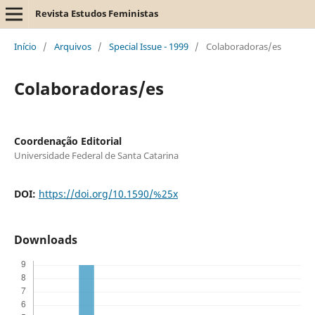
Revista Estudos Feministas
Início
/
Arquivos
/
Special Issue - 1999
/
Colaboradoras/es
Colaboradoras/es
Coordenação Editorial
Universidade Federal de Santa Catarina
DOI:
https://doi.org/10.1590/%25x
Downloads