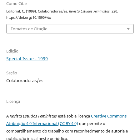
Como Citar
Editorial, C. (1999). Colaboradoras/es.
Revista Estudos Feministas
, 220.
https://doi.org/10.1590/%x
Fomatos de Citação
Edição
Special Issue - 1999
Seção
Colaboradoras/es
Licença
A
Revista Estudos Feministas
está sob a licença
Creative Commons
Atribuição 4.0 Internacional (CC BY 4.0)
que permite o
compartilhamento do trabalho com reconhecimento de autoria e
publicação inicial neste periódico.