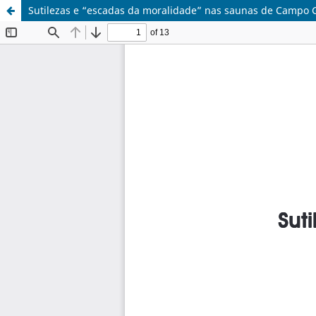
Sutilezas e “escadas da moralidade” nas saunas de Campo