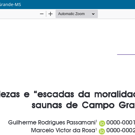
 Grande-MS