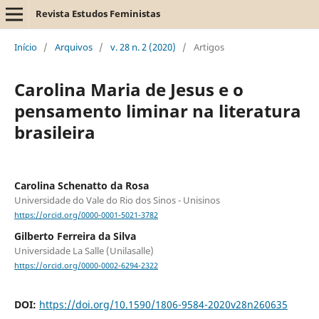
Revista Estudos Feministas
Início
/
Arquivos
/
v. 28 n. 2 (2020)
/
Artigos
Carolina Maria de Jesus e o
pensamento liminar na literatura
brasileira
Carolina Schenatto da Rosa
Universidade do Vale do Rio dos Sinos - Unisinos
https://orcid.org/0000-0001-5021-3782
Gilberto Ferreira da Silva
Universidade La Salle (Unilasalle)
https://orcid.org/0000-0002-6294-2322
DOI:
https://doi.org/10.1590/1806-9584-2020v28n260635