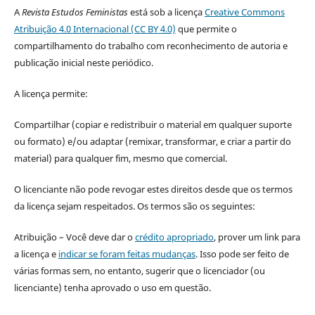
A
Revista Estudos Feministas
está sob a licença
Creative Commons
Atribuição 4.0 Internacional (CC BY 4.0)
que permite o
compartilhamento do trabalho com reconhecimento de autoria e
publicação inicial neste periódico.
A licença permite:
Compartilhar (copiar e redistribuir o material em qualquer suporte
ou formato) e/ou adaptar (remixar, transformar, e criar a partir do
material) para qualquer fim, mesmo que comercial.
O licenciante não pode revogar estes direitos desde que os termos
da licença sejam respeitados. Os termos são os seguintes:
Atribuição – Você deve dar o
crédito apropriado
, prover um link para
a licença e
indicar se foram feitas mudanças
. Isso pode ser feito de
várias formas sem, no entanto, sugerir que o licenciador (ou
licenciante) tenha aprovado o uso em questão.