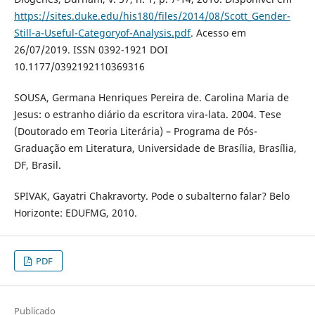
https://sites.duke.edu/his180/files/2014/08/Scott_Gender-
Still-a-Useful-Categoryof-Analysis.pdf
. Acesso em
26/07/2019. ISSN 0392-1921 DOI
10.1177/0392192110369316
SOUSA, Germana Henriques Pereira de. Carolina Maria de
Jesus: o estranho diário da escritora vira-lata. 2004. Tese
(Doutorado em Teoria Literária) – Programa de Pós-
Graduação em Literatura, Universidade de Brasília, Brasília,
DF, Brasil.
SPIVAK, Gayatri Chakravorty. Pode o subalterno falar? Belo
Horizonte: EDUFMG, 2010.
PDF
Publicado