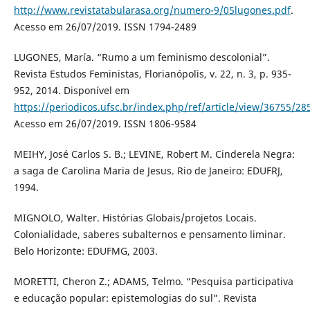
http://www.revistatabularasa.org/numero-9/05lugones.pdf
.
Acesso em 26/07/2019. ISSN 1794-2489
LUGONES, María. “Rumo a um feminismo descolonial”.
Revista Estudos Feministas, Florianópolis, v. 22, n. 3, p. 935-
952, 2014. Disponível em
https://periodicos.ufsc.br/index.php/ref/article/view/36755/28
Acesso em 26/07/2019. ISSN 1806-9584
MEIHY, José Carlos S. B.; LEVINE, Robert M. Cinderela Negra:
a saga de Carolina Maria de Jesus. Rio de Janeiro: EDUFRJ,
1994.
MIGNOLO, Walter. Histórias Globais/projetos Locais.
Colonialidade, saberes subalternos e pensamento liminar.
Belo Horizonte: EDUFMG, 2003.
MORETTI, Cheron Z.; ADAMS, Telmo. “Pesquisa participativa
e educação popular: epistemologias do sul”. Revista