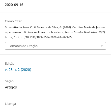
2020-09-16
Como Citar
Schenatto da Rosa, C., & Ferreira da Silva, G. (2020). Carolina Maria de Jesus e
o pensamento liminar na literatura brasileira.
Revista Estudos Feministas
,
28
(2).
https://doi.org/10.1590/1806-9584-2020v28n260635
Fomatos de Citação
Edição
v. 28 n. 2 (2020)
Seção
Artigos
Licença