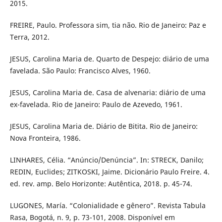
2015.
FREIRE, Paulo. Professora sim, tia não. Rio de Janeiro: Paz e
Terra, 2012.
JESUS, Carolina Maria de. Quarto de Despejo: diário de uma
favelada. São Paulo: Francisco Alves, 1960.
JESUS, Carolina Maria de. Casa de alvenaria: diário de uma
ex-favelada. Rio de Janeiro: Paulo de Azevedo, 1961.
JESUS, Carolina Maria de. Diário de Bitita. Rio de Janeiro:
Nova Fronteira, 1986.
LINHARES, Célia. “Anúncio/Denúncia”. In: STRECK, Danilo;
REDIN, Euclides; ZITKOSKI, Jaime. Dicionário Paulo Freire. 4.
ed. rev. amp. Belo Horizonte: Autêntica, 2018. p. 45-74.
LUGONES, María. “Colonialidade e gênero”. Revista Tabula
Rasa, Bogotá, n. 9, p. 73-101, 2008. Disponível em