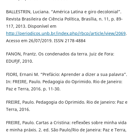
BALLESTRIN, Luciana. “América Latina e giro decolonial”.
Revista Brasileira de Ciência Política, Brasília, n. 11, p. 89-
117, 2013. Disponível em
http://periodicos.unb.br/index.php/rbcp/article/view/2069
.
Acesso em 26/07/2019. ISSN 2178-4884
FANON, Frantz. Os condenados da terra. Juiz de Fora:
EDUFJF, 2010.
FIORI, Ernani M. “Prefácio: Aprender a dizer a sua palavra”.
In: FREIRE, Paulo. Pedagogia do Oprimido. Rio de Janeiro:
Paz e Terra, 2016. p. 11-30.
FREIRE, Paulo. Pedagogia do Oprimido. Rio de Janeiro: Paz e
Terra, 2016.
FREIRE, Paulo. Cartas a Cristina: reflexões sobre minha vida
e minha práxis. 2. ed. São Paulo/Rio de Janeira: Paz e Terra,