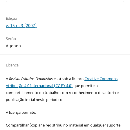
Edição
v. 15 n. 3 (2007)
Seção
Agenda
Licença
A
Revista Estudos Feministas
está sob a licença
Creative Commons
Atribuição 4.0 Internacional (CC BY 4.0)
que permite o
compartilhamento do trabalho com reconhecimento de autoria e
publicação inicial neste periódico.
A licença permite:
Compartilhar (copiar e redistribuir o material em qualquer suporte