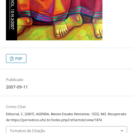
PDF
Publicado
2007-09-11
Como Citar
Editorial, C. (2007). AGENDA.
Revista Estudos Feministas
,
15
(3), 843. Recuperado
de https://periodicos.ufsc.br/index.php/ref/article/view/1874
Fomatos de Citação