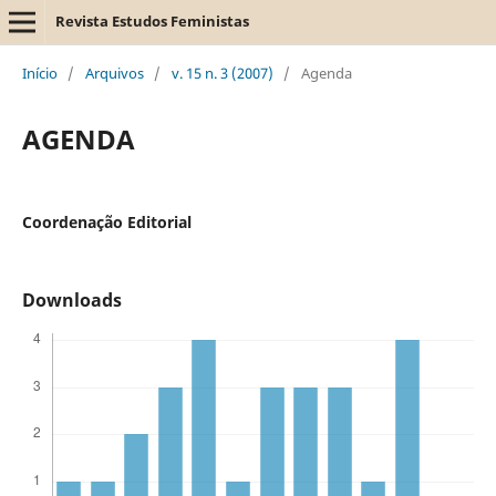
Revista Estudos Feministas
Início
/
Arquivos
/
v. 15 n. 3 (2007)
/
Agenda
AGENDA
Coordenação Editorial
Downloads