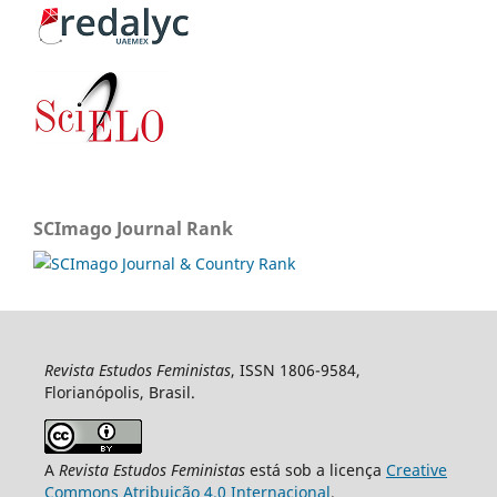
SCImago Journal Rank
Revista Estudos Feministas
, ISSN 1806-9584,
Florianópolis, Brasil.
A
Revista Estudos Feministas
está sob a licença
Creative
Commons Atribuição 4.0 Internacional
.