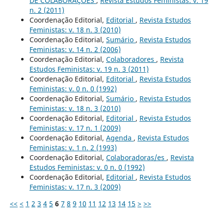
DE COLABORAÇÕES
,
Revista Estudos Feministas: v. 19
n. 2 (2011)
Coordenação Editorial,
Editorial
,
Revista Estudos
Feministas: v. 18 n. 3 (2010)
Coordenação Editorial,
Sumário
,
Revista Estudos
Feministas: v. 14 n. 2 (2006)
Coordenação Editorial,
Colaboradores
,
Revista
Estudos Feministas: v. 19 n. 3 (2011)
Coordenação Editorial,
Editorial
,
Revista Estudos
Feministas: v. 0 n. 0 (1992)
Coordenação Editorial,
Sumário
,
Revista Estudos
Feministas: v. 18 n. 3 (2010)
Coordenação Editorial,
Editorial
,
Revista Estudos
Feministas: v. 17 n. 1 (2009)
Coordenação Editorial,
Agenda
,
Revista Estudos
Feministas: v. 1 n. 2 (1993)
Coordenação Editorial,
Colaboradoras/es
,
Revista
Estudos Feministas: v. 0 n. 0 (1992)
Coordenação Editorial,
Editorial
,
Revista Estudos
Feministas: v. 17 n. 3 (2009)
<<
<
1
2
3
4
5
6
7
8
9
10
11
12
13
14
15
>
>>