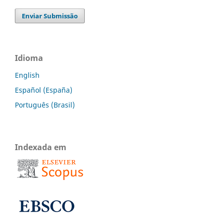
Enviar Submissão
Idioma
English
Español (España)
Português (Brasil)
Indexada em