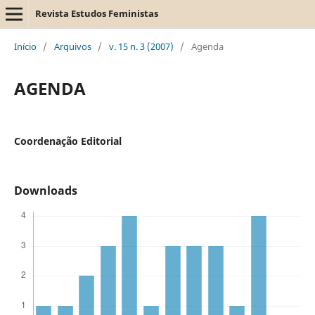
Revista Estudos Feministas
Início
/
Arquivos
/
v. 15 n. 3 (2007)
/
Agenda
AGENDA
Coordenação Editorial
Downloads