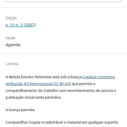
Edição
v. 15 n. 3 (2007)
Seção
Agenda
Licença
A
Revista Estudos Feministas
está sob a licença
Creative Commons
Atribuição 4.0 Internacional (CC BY 4.0)
que permite o
compartilhamento do trabalho com reconhecimento de autoria e
publicação inicial neste periódico.
A licença permite:
Compartilhar (copiar e redistribuir o material em qualquer suporte