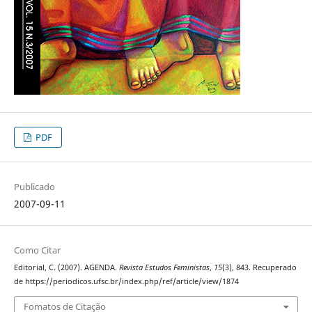
PDF
Publicado
2007-09-11
Como Citar
Editorial, C. (2007). AGENDA.
Revista Estudos Feministas
,
15
(3), 843. Recuperado
de https://periodicos.ufsc.br/index.php/ref/article/view/1874
Fomatos de Citação