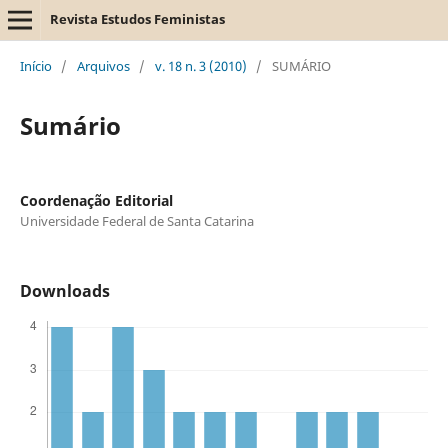
Revista Estudos Feministas
Início
/
Arquivos
/
v. 18 n. 3 (2010)
/
SUMÁRIO
Sumário
Coordenação Editorial
Universidade Federal de Santa Catarina
Downloads