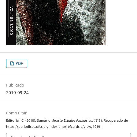
PDF
Publicado
2010-09-24
Como Citar
Editorial, C. (2010). Sumário.
Revista Estudos Feministas
,
18
(3). Recuperado de
https://periodicos.ufsc.br/index.php/ref/article/view/19191