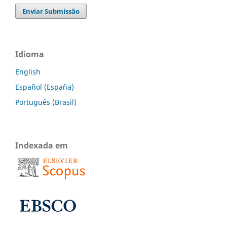
Enviar Submissão
Idioma
English
Español (España)
Português (Brasil)
Indexada em