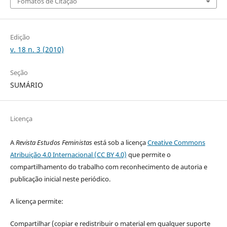
Fomatos de Citação
Edição
v. 18 n. 3 (2010)
Seção
SUMÁRIO
Licença
A
Revista Estudos Feministas
está sob a licença
Creative Commons
Atribuição 4.0 Internacional (CC BY 4.0)
que permite o
compartilhamento do trabalho com reconhecimento de autoria e
publicação inicial neste periódico.
A licença permite:
Compartilhar (copiar e redistribuir o material em qualquer suporte