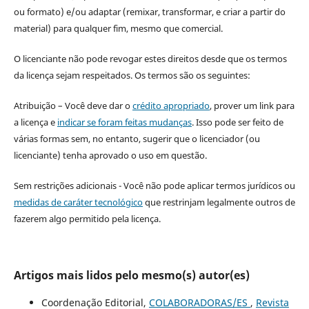
ou formato) e/ou adaptar (remixar, transformar, e criar a partir do
material) para qualquer fim, mesmo que comercial.
O licenciante não pode revogar estes direitos desde que os termos
da licença sejam respeitados. Os termos são os seguintes:
Atribuição – Você deve dar o
crédito apropriado
, prover um link para
a licença e
indicar se foram feitas mudanças
. Isso pode ser feito de
várias formas sem, no entanto, sugerir que o licenciador (ou
licenciante) tenha aprovado o uso em questão.
Sem restrições adicionais - Você não pode aplicar termos jurídicos ou
medidas de caráter tecnológico
que restrinjam legalmente outros de
fazerem algo permitido pela licença.
Artigos mais lidos pelo mesmo(s) autor(es)
Coordenação Editorial,
COLABORADORAS/ES
,
Revista