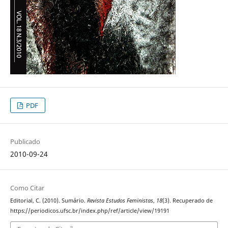
PDF
Publicado
2010-09-24
Como Citar
Editorial, C. (2010). Sumário.
Revista Estudos Feministas
,
18
(3). Recuperado de
https://periodicos.ufsc.br/index.php/ref/article/view/19191