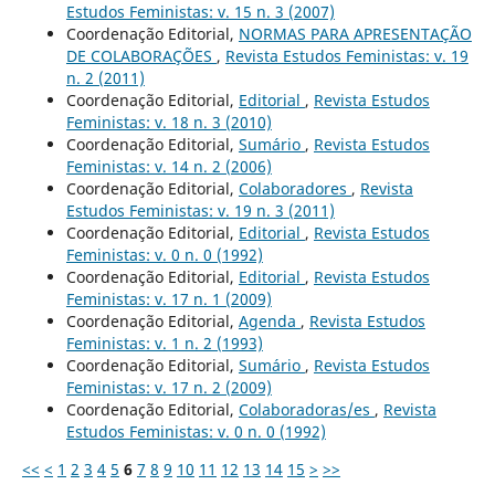
Estudos Feministas: v. 15 n. 3 (2007)
Coordenação Editorial,
NORMAS PARA APRESENTAÇÃO
DE COLABORAÇÕES
,
Revista Estudos Feministas: v. 19
n. 2 (2011)
Coordenação Editorial,
Editorial
,
Revista Estudos
Feministas: v. 18 n. 3 (2010)
Coordenação Editorial,
Sumário
,
Revista Estudos
Feministas: v. 14 n. 2 (2006)
Coordenação Editorial,
Colaboradores
,
Revista
Estudos Feministas: v. 19 n. 3 (2011)
Coordenação Editorial,
Editorial
,
Revista Estudos
Feministas: v. 0 n. 0 (1992)
Coordenação Editorial,
Editorial
,
Revista Estudos
Feministas: v. 17 n. 1 (2009)
Coordenação Editorial,
Agenda
,
Revista Estudos
Feministas: v. 1 n. 2 (1993)
Coordenação Editorial,
Sumário
,
Revista Estudos
Feministas: v. 17 n. 2 (2009)
Coordenação Editorial,
Colaboradoras/es
,
Revista
Estudos Feministas: v. 0 n. 0 (1992)
<<
<
1
2
3
4
5
6
7
8
9
10
11
12
13
14
15
>
>>