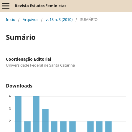
Revista Estudos Feministas
Início
/
Arquivos
/
v. 18 n. 3 (2010)
/
SUMÁRIO
Sumário
Coordenação Editorial
Universidade Federal de Santa Catarina
Downloads