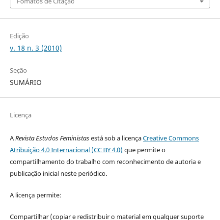
Fomatos de Citação
Edição
v. 18 n. 3 (2010)
Seção
SUMÁRIO
Licença
A
Revista Estudos Feministas
está sob a licença
Creative Commons
Atribuição 4.0 Internacional (CC BY 4.0)
que permite o
compartilhamento do trabalho com reconhecimento de autoria e
publicação inicial neste periódico.
A licença permite:
Compartilhar (copiar e redistribuir o material em qualquer suporte