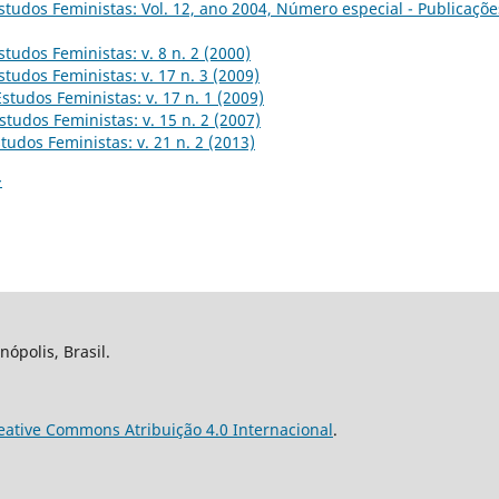
studos Feministas: Vol. 12, ano 2004, Número especial - Publicaçõe
studos Feministas: v. 8 n. 2 (2000)
studos Feministas: v. 17 n. 3 (2009)
Estudos Feministas: v. 17 n. 1 (2009)
studos Feministas: v. 15 n. 2 (2007)
tudos Feministas: v. 21 n. 2 (2013)
>
nópolis, Brasil.
eative Commons Atribuição 4.0 Internacional
.