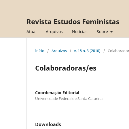
Revista Estudos Feministas
Atual
Arquivos
Notícias
Sobre
Início
/
Arquivos
/
v. 18 n. 3 (2010)
/
Colaborador
Colaboradoras/es
Coordenação Editorial
Universidade Federal de Santa Catarina
Downloads