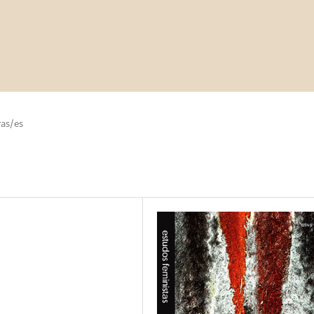
as/es