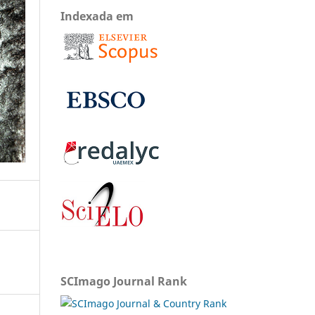
Indexada em
SCImago Journal Rank