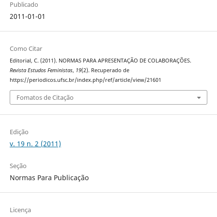
Publicado
2011-01-01
Como Citar
Editorial, C. (2011). NORMAS PARA APRESENTAÇÃO DE COLABORAÇÕES.
Revista Estudos Feministas
,
19
(2). Recuperado de
https://periodicos.ufsc.br/index.php/ref/article/view/21601
Fomatos de Citação
Edição
v. 19 n. 2 (2011)
Seção
Normas Para Publicação
Licença