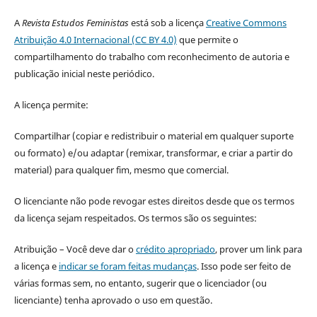
A
Revista Estudos Feministas
está sob a licença
Creative Commons
Atribuição 4.0 Internacional (CC BY 4.0)
que permite o
compartilhamento do trabalho com reconhecimento de autoria e
publicação inicial neste periódico.
A licença permite:
Compartilhar (copiar e redistribuir o material em qualquer suporte
ou formato) e/ou adaptar (remixar, transformar, e criar a partir do
material) para qualquer fim, mesmo que comercial.
O licenciante não pode revogar estes direitos desde que os termos
da licença sejam respeitados. Os termos são os seguintes:
Atribuição – Você deve dar o
crédito apropriado
, prover um link para
a licença e
indicar se foram feitas mudanças
. Isso pode ser feito de
várias formas sem, no entanto, sugerir que o licenciador (ou
licenciante) tenha aprovado o uso em questão.